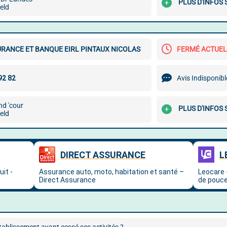
PLUS D'INFOS
eld
RANCE ET BANQUE EIRL PINTAUX NICOLAS
FERMÉ ACTUE
Avis Indisponibl
nd 'cour
PLUS D'INFOS
eld