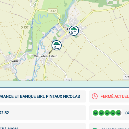
RANCE ET BANQUE EIRL PINTAUX NICOLAS
FERMÉ ACTUE
(4
 Dr Landès