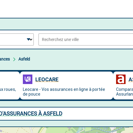
ances
Asfeld
D'ASSURANCES À ASFELD