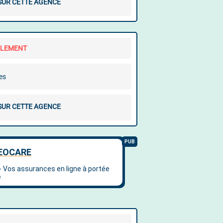
 SUR CETTE AGENCE
LLEMENT
es
 SUR CETTE AGENCE