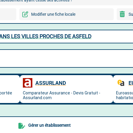
ablissement ayant cessé ses activités ?
Modifier une fiche locale
Su
NS LES VILLES PROCHES DE ASFELD
Gérer un établissement