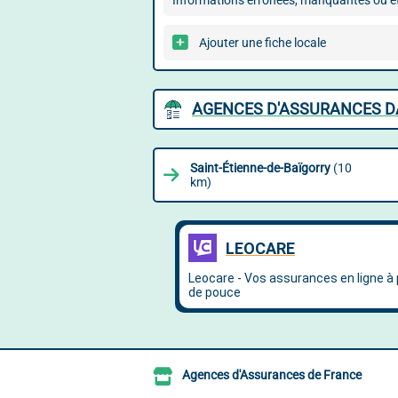
Informations erronées, manquantes ou ét
Ajouter une fiche locale
AGENCES D'ASSURANCES DA
Saint-Étienne-de-Baïgorry
(10
km)
Agences d'Assurances de France