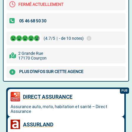
FERMÉ ACTUELLEMENT
(4.7/5
|
- de 10 notes)
2 Grande Rue
17170 Courçon
PLUS D'INFOS SUR CETTE AGENCE