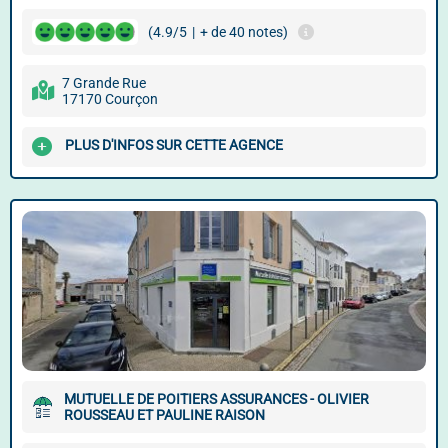
(4.9/5
|
+ de 40 notes)
7 Grande Rue
17170 Courçon
PLUS D'INFOS SUR CETTE AGENCE
MUTUELLE DE POITIERS ASSURANCES - OLIVIER
ROUSSEAU ET PAULINE RAISON