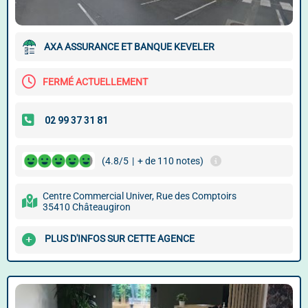
AXA ASSURANCE ET BANQUE KEVELER
FERMÉ ACTUELLEMENT
(4.8/5
|
+ de 110 notes)
Centre Commercial Univer, Rue des Comptoirs
35410 Châteaugiron
PLUS D'INFOS SUR CETTE AGENCE