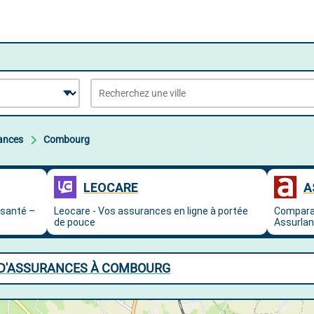
ances
Combourg
 D'ASSURANCES À COMBOURG