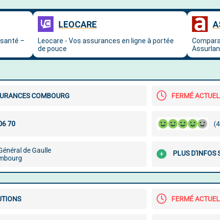
SURANCES COMBOURG
FERMÉ ACTUE
(4
Général de Gaulle
PLUS D'INFOS
mbourg
UTIONS
FERMÉ ACTUE