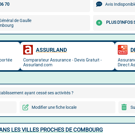
Avis Indisponibl
Général de Gaulle
PLUS D'INFOS
mbourg
ablissement ayant cessé ses activités ?
Modifier une fiche locale
Su
ANS LES VILLES PROCHES DE COMBOURG