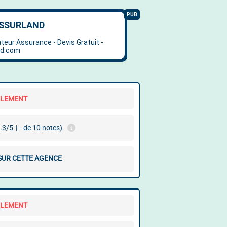
LLEMENT
.3/5
|
- de 10 notes)
 SUR CETTE AGENCE
LLEMENT