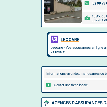
13 Av. du 
35270 Co
Informations erronées, manquantes ou ét
Ajouter une fiche locale
AGENCES D'ASSURANCES D