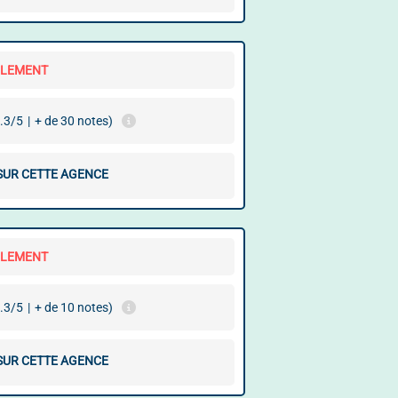
LLEMENT
.3/5
|
+ de 30 notes)
 SUR CETTE AGENCE
LLEMENT
.3/5
|
+ de 10 notes)
 SUR CETTE AGENCE