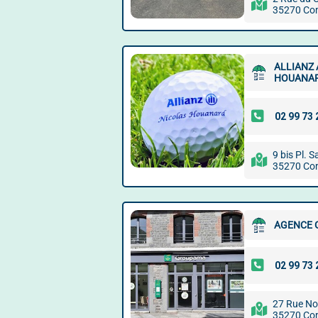
35270 Co
ALLIANZ
HOUANA
9 bis Pl. S
35270 Co
AGENCE
27 Rue No
35270 Co