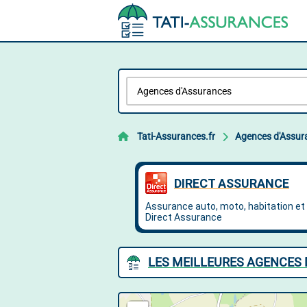
Tati-Assurances.fr
Agences d'Assur
LES MEILLEURES AGENCES