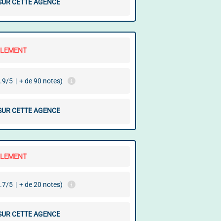
 SUR CETTE AGENCE
LLEMENT
.9/5
|
+ de 90 notes)
 SUR CETTE AGENCE
LLEMENT
.7/5
|
+ de 20 notes)
 SUR CETTE AGENCE