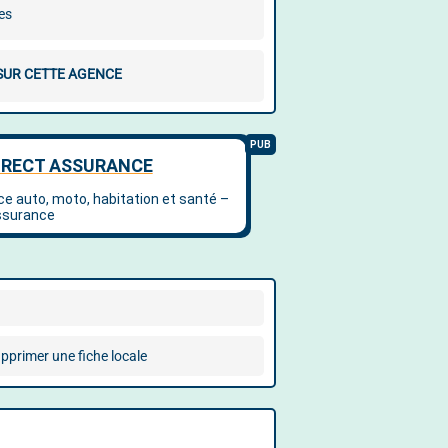
es
 SUR CETTE AGENCE
pprimer une fiche locale