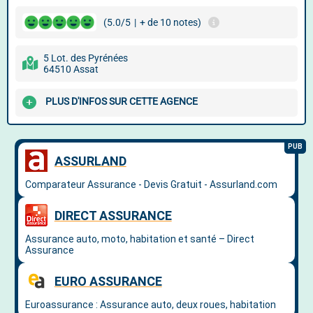
(5.0/5
|
+ de 10 notes)
5 Lot. des Pyrénées
64510 Assat
PLUS D'INFOS SUR CETTE AGENCE