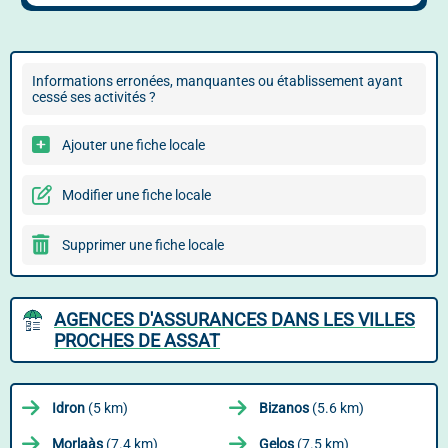
Informations erronées, manquantes ou établissement ayant
cessé ses activités ?
Ajouter une fiche locale
Modifier une fiche locale
Supprimer une fiche locale
AGENCES D'ASSURANCES DANS LES VILLES
PROCHES DE ASSAT
Idron
(5 km)
Bizanos
(5.6 km)
Morlaàs
(7.4 km)
Gelos
(7.5 km)