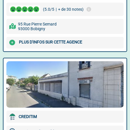
(5.0/5
|
+ de 30 notes)
95 Rue Pierre Semard
93000 Bobigny
PLUS D'INFOS SUR CETTE AGENCE
CREDITIM