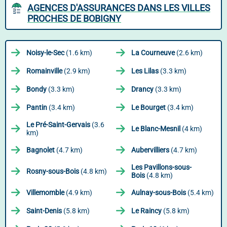
AGENCES D'ASSURANCES DANS LES VILLES
PROCHES DE BOBIGNY
Noisy-le-Sec
(1.6 km)
La Courneuve
(2.6 km)
Romainville
(2.9 km)
Les Lilas
(3.3 km)
Bondy
(3.3 km)
Drancy
(3.3 km)
Pantin
(3.4 km)
Le Bourget
(3.4 km)
Le Pré-Saint-Gervais
(3.6
Le Blanc-Mesnil
(4 km)
km)
Bagnolet
(4.7 km)
Aubervilliers
(4.7 km)
Les Pavillons-sous-
Rosny-sous-Bois
(4.8 km)
Bois
(4.8 km)
Villemomble
(4.9 km)
Aulnay-sous-Bois
(5.4 km)
Saint-Denis
(5.8 km)
Le Raincy
(5.8 km)