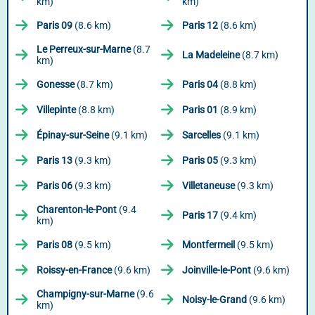
km)
km)
Paris 09
(8.6 km)
Paris 12
(8.6 km)
Le Perreux-sur-Marne
(8.7
La Madeleine
(8.7 km)
km)
Gonesse
(8.7 km)
Paris 04
(8.8 km)
Villepinte
(8.8 km)
Paris 01
(8.9 km)
Épinay-sur-Seine
(9.1 km)
Sarcelles
(9.1 km)
Paris 13
(9.3 km)
Paris 05
(9.3 km)
Paris 06
(9.3 km)
Villetaneuse
(9.3 km)
Charenton-le-Pont
(9.4
Paris 17
(9.4 km)
km)
Paris 08
(9.5 km)
Montfermeil
(9.5 km)
Roissy-en-France
(9.6 km)
Joinville-le-Pont
(9.6 km)
Champigny-sur-Marne
(9.6
Noisy-le-Grand
(9.6 km)
km)