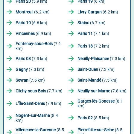
Paris 20
(5.9 km)
Paris 19
(6 km)
Montreuil
(6.2 km)
Livry-Gargan
(6.2 km)
Paris 10
(6.6 km)
Stains
(6.7 km)
Vincennes
(6.9 km)
Paris 11
(7.1 km)
Fontenay-sous-Bois
(7.1
Paris 18
(7.2 km)
km)
Paris 03
(7.3 km)
Neuilly-Plaisance
(7.3 km)
Gagny
(7.3 km)
Saint-Ouen
(7.3 km)
Sevran
(7.5 km)
Saint-Mandé
(7.5 km)
Clichy-sous-Bois
(7.7 km)
Neuilly-sur-Marne
(7.8 km)
Garges-lès-Gonesse
(8.1
L'Île-Saint-Denis
(7.9 km)
km)
Nogent-sur-Marne
(8.4
Paris 02
(8.5 km)
km)
Villeneuve-la-Garenne
(8.5
Pierrefitte-sur-Seine
(8.5