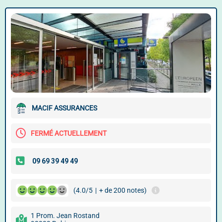
MACIF ASSURANCES
FERMÉ ACTUELLEMENT
(4.0/5
|
+ de 200 notes)
1 Prom. Jean Rostand