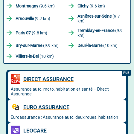
Montmagny
(9.6 km)
Clichy
(9.6 km)
Asnières-sur-Seine
(9.7
Arnouville
(9.7 km)
km)
Tremblay-en-France
(9.9
Paris 07
(9.8 km)
km)
Bry-sur-Marne
(9.9 km)
Deuil-la-Barre
(10 km)
Villiers-le-Bel
(10 km)