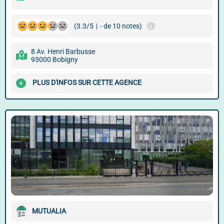
(3.3/5
|
- de 10 notes)
8 Av. Henri Barbusse
93000 Bobigny
PLUS D'INFOS SUR CETTE AGENCE
MUTUALIA