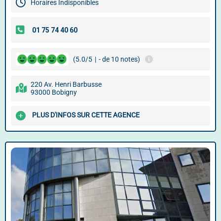
Horaires Indisponibles
(5.0/5
|
- de 10 notes)
220 Av. Henri Barbusse
93000 Bobigny
PLUS D'INFOS SUR CETTE AGENCE