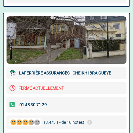
LAFERRIÈRE ASSURANCES - CHEIKH IBRA GUEYE
FERMÉ ACTUELLEMENT
(3.4/5
|
- de 10 notes)