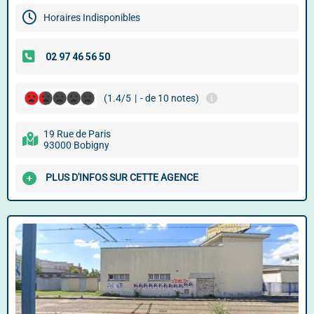
Horaires Indisponibles
(1.4/5
|
- de 10 notes)
19 Rue de Paris
93000 Bobigny
PLUS D'INFOS SUR CETTE AGENCE