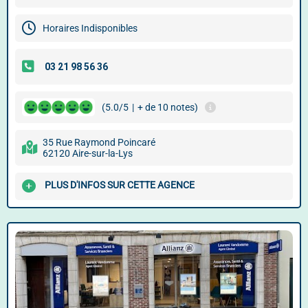
Horaires Indisponibles
(5.0/5
|
+ de 10 notes)
35 Rue Raymond Poincaré
62120 Aire-sur-la-Lys
PLUS D'INFOS SUR CETTE AGENCE