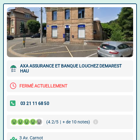
AXA ASSURANCE ET BANQUE LOUCHEZ DEMAREST
HAU
FERMÉ ACTUELLEMENT
(4.2/5
|
+ de 10 notes)
3 Av. Carnot