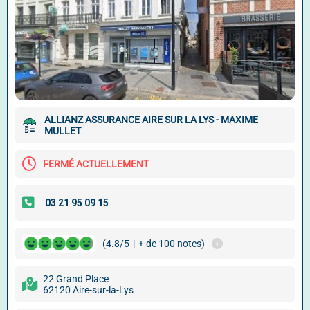
ALLIANZ ASSURANCE AIRE SUR LA LYS - MAXIME
MULLET
FERMÉ ACTUELLEMENT
(4.8/5
|
+ de 100 notes)
22 Grand Place
62120 Aire-sur-la-Lys