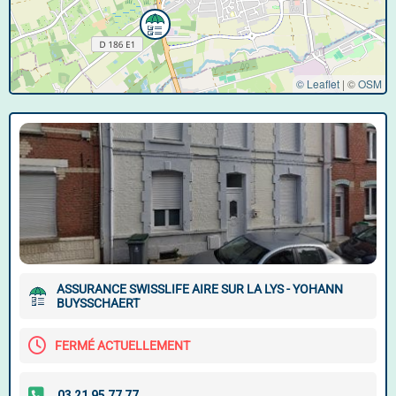
© Leaflet
|
©
OSM
ASSURANCE SWISSLIFE AIRE SUR LA LYS - YOHANN
BUYSSCHAERT
FERMÉ ACTUELLEMENT