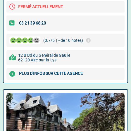
FERMÉ ACTUELLEMENT
(3.7/5
|
- de 10 notes)
12 B Bd du Général de Gaulle
62120 Aire-sur-la-Lys
PLUS D'INFOS SUR CETTE AGENCE