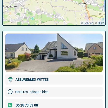
© Leaflet
|
©
OSM
ASSURE&MOI WITTES
Horaires Indisponibles