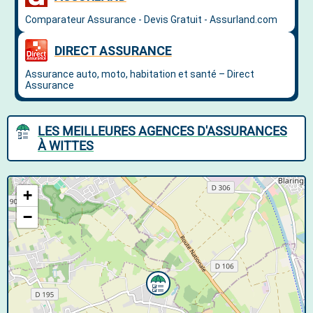
LES MEILLEURES AGENCES D'ASSURANCES
À WITTES
+
−