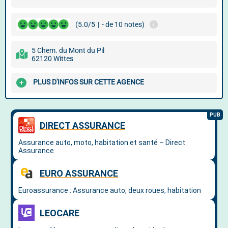
(5.0/5
|
- de 10 notes)
5 Chem. du Mont du Pil
62120 Wittes
PLUS D'INFOS SUR CETTE AGENCE